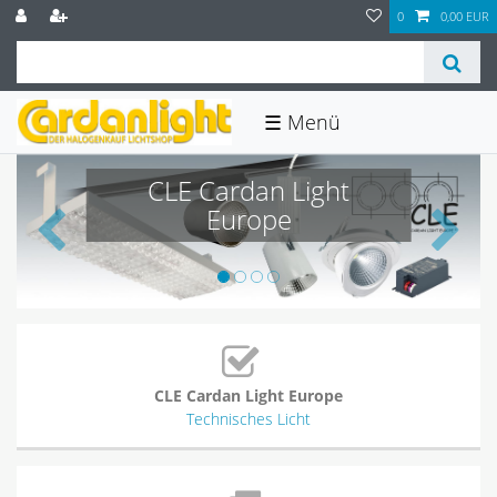
0
0,00 EUR
☰
CLE Cardan Light
Europe
CLE Cardan Light Europe
Technisches Licht